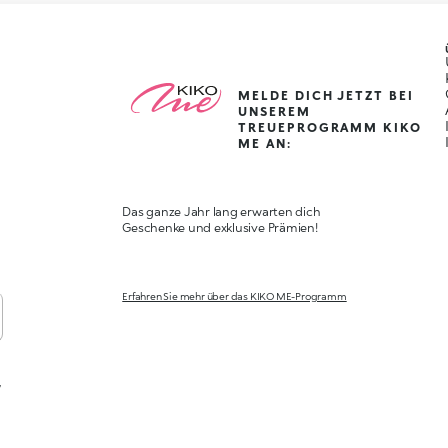
MELDE DICH JETZT BEI
UNSEREM
TREUEPROGRAMM KIKO
ME AN:
Das ganze Jahr lang erwarten dich
Geschenke und exklusive Prämien!
Erfahren Sie mehr über das KIKO ME-Programm
,