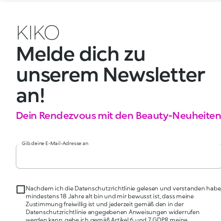
KIKO
Melde dich zu
unserem Newsletter
an!
Dein Rendezvous mit den Beauty-Neuheiten
Gib deine E-Mail-Adresse an
Nachdem ich die Datenschutzrichtlinie gelesen und verstanden habe
mindestens 18 Jahre alt bin und mir bewusst ist, dass meine
Zustimmung freiwillig ist und jederzeit gemäß den in der
Datenschutzrichtlinie angegebenen Anweisungen widerrufen
werden kann, gebe ich gemäß Artikel 6 und 7 GDPR meine