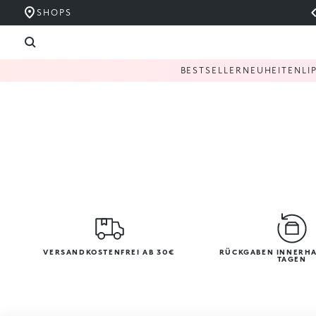
SHOPS
BESTSELLER
NEUHEITEN
LI
VERSANDKOSTENFREI AB 30€
RÜCKGABEN INNERHA
TAGEN