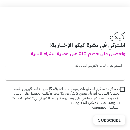
كيكو
اشتركي في نشرة كيكو الإخبارية!
واحصلي على خصم 10٪ على عملية الشراء التالية
أضيفي عنوان البريد الإلكتروني الخاص بكِ
بعد قراءة مذكرة المعلومات بموجب المادة رقم 13 من النظام الأوروبي العام
لحماية البيانات، أُقرّ بأن عمري لا يقلّ عن 16 عامًا، وأطلب الحصول على الرسائل
الإخبارية، وأمنحكم موافقتي على إرسال رسائل بريد إلكتروني لي تتضمَّن اتصالات
تسويقية بحسب مذكرة المعلومات.
سياسة الخصوصية
SUBSCRIBE