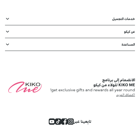
خدمات التجميل
عن كيكو
المساعدة
الانضمام إلى برنامج
KIKO ME للولاء من كيكو
get exclusive gifts and rewards all year round!
اكتشاف المزيد
تابِعينا عبر