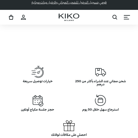
قومي بتسجيل الدخول للشحن المجاني ولاختيار عينات مجانية
شحن مجاني عند الشراء بأكثر من 250
خيارات توصيل سريعة
درهم
استرجاع سهل خلال 30 يوم
حجز جلسة مكياج أونلاين
احصلي على مكافآت لولائك